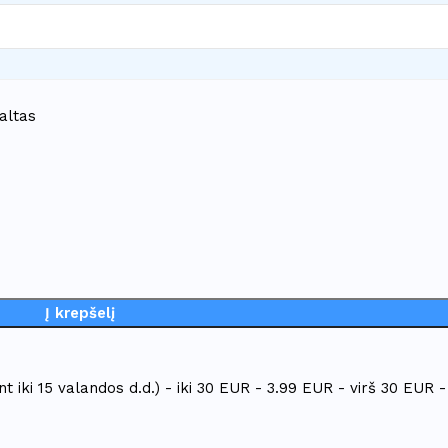
altas
Į krepšelį
t iki 15 valandos d.d.) - iki 30 EUR - 3.99 EUR - virš 30 EUR