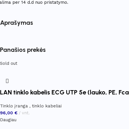
galima per 14 d.d nuo pristatymo.
Aprašymas
Panašios prekės
Sold out
LAN tinklo kabelis ECG UTP 5e (lauko, PE, Fc
Tinklo įranga , tinklo kabeliai
96,00
€
vnt.
Daugiau