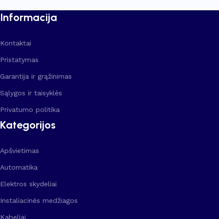
Informacija
Kontaktai
Pristatymas
Garantija ir grąžinimas
Sąlygos ir taisyklės
Privatumo politika
Kategorijos
Apšvietimas
Automatika
Elektros skydeliai
Instaliacinės medžiagos
Kabeliai