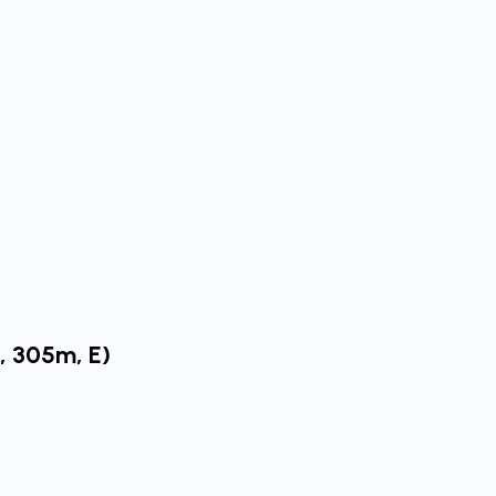
a, 305m, E)