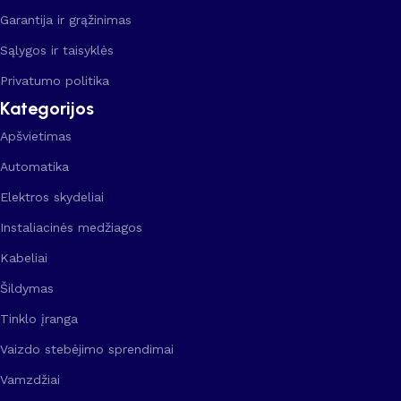
Garantija ir grąžinimas
Sąlygos ir taisyklės
Privatumo politika
Kategorijos
Apšvietimas
Automatika
Elektros skydeliai
Instaliacinės medžiagos
Kabeliai
Šildymas
Tinklo įranga
Vaizdo stebėjimo sprendimai
Vamzdžiai