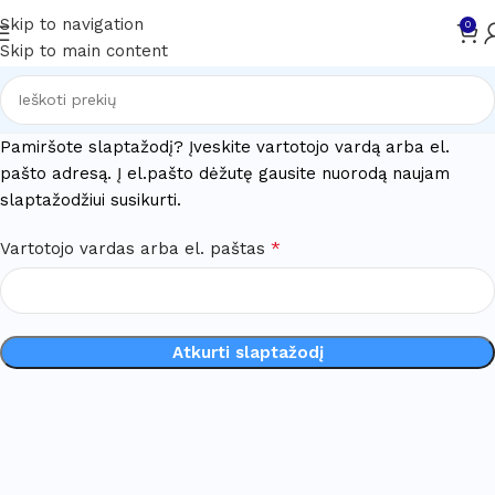
Skip to navigation
0
Skip to main content
Pamiršote slaptažodį? Įveskite vartotojo vardą arba el.
pašto adresą. Į el.pašto dėžutę gausite nuorodą naujam
slaptažodžiui susikurti.
*
Vartotojo vardas arba el. paštas
Atkurti slaptažodį