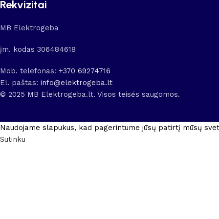
Rekvizitai
MB Elektrogeba
įm. kodas 306484618
Mob. telefonas:
+370 69274716
El. paštas:
info@elektrogeba.lt
© 2025 MB Elektrogeba.lt. Visos teisės saugomos.
Naudojame slapukus, kad pagerintume jūsų patirtį mūsų svet
Sutinku