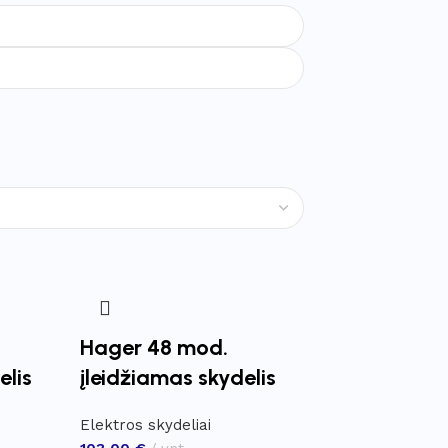
Hager 48 mod.
elis
įleidžiamas skydelis
Elektros skydeliai