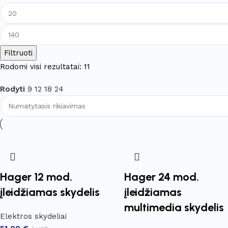
Filtruoti
Rodomi visi rezultatai: 11
Rodyti
9
12
18
24
Hager 12 mod.
Hager 24 mod.
įleidžiamas skydelis
įleidžiamas
multimedia skydelis
Elektros skydeliai