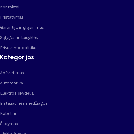
Kontaktai
Pristatymas
Garantija ir grąžinimas
Sąlygos ir taisyklės
Privatumo politika
Kategorijos
Apšvietimas
Automatika
Elektros skydeliai
Instaliacinės medžiagos
Kabeliai
Šildymas
Tinklo įranga