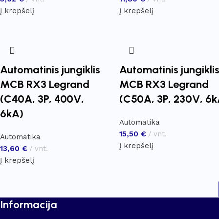
Į krepšelį
Į krepšelį
Automatinis jungiklis
Automatinis jungikli
MCB RX3 Legrand
MCB RX3 Legrand
(C40A, 3P, 400V,
(C50A, 3P, 230V, 6k
6kA)
Automatika
15,50
€
vnt.
Automatika
Į krepšelį
13,60
€
vnt.
Į krepšelį
Informacija