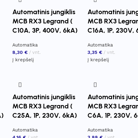
s
Automatinis jungiklis
Automatinis jung
MCB RX3 Legrand (
MCB RX3 Legran
C10A, 3P, 400V, 6kA)
C16A, 1P, 230V, 
Automatika
Automatika
8,30
€
vnt.
3,35
€
vnt.
Į krepšelį
Į krepšelį
s
Automatinis jungiklis
Automatinis jung
MCB RX3 Legrand (
MCB RX3 Legran
A)
C25A, 1P, 230V, 6kA)
C6A, 1P, 230V, 
Automatika
Automatika
4,16
€
vnt.
3,88
€
vnt.