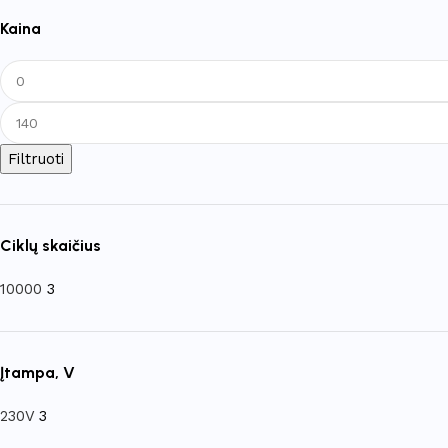
Kaina
Filtruoti
Ciklų skaičius
10000
3
Įtampa, V
230V
3