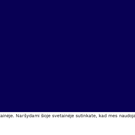
ainėje. Naršydami šioje svetainėje sutinkate, kad mes naudo