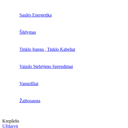
Saulės Energetika
Šildymas
Tinklo Įranga , Tinklo Kabeliai
Vaizdo Stebėjimo Sprendimai
Vamzdžiai
Žaibosauga
Krepšelis
Uždaryti