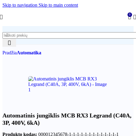
Skip to navigation
Skip to main content
0
Pradžia
Automatika
Automatinis jungiklis MCB RX3 Legrand (C40A,
3P, 400V, 6kA)
Produkto kodas:
000012345678-1-1-1-1-1-1-1-1-1-1-1-1-1