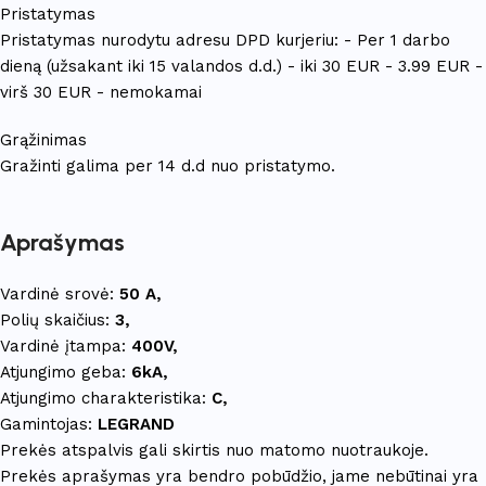
Pristatymas
Pristatymas nurodytu adresu DPD kurjeriu: - Per 1 darbo
dieną (užsakant iki 15 valandos d.d.) - iki 30 EUR - 3.99 EUR -
virš 30 EUR - nemokamai
Grąžinimas
Gražinti galima per 14 d.d nuo pristatymo.
Aprašymas
Vardinė srovė:
50 A,
Polių skaičius:
3,
Vardinė įtampa:
400V,
Atjungimo geba:
6kA,
Atjungimo charakteristika:
C,
Gamintojas:
LEGRAND
Prekės atspalvis gali skirtis nuo matomo nuotraukoje.
Prekės aprašymas yra bendro pobūdžio, jame nebūtinai yra