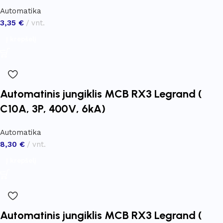
Automatika
3,35
€
vnt.
Į krepšelį
Automatinis jungiklis MCB RX3 Legrand (
C10A, 3P, 400V, 6kA)
Automatika
8,30
€
vnt.
Į krepšelį
Automatinis jungiklis MCB RX3 Legrand (