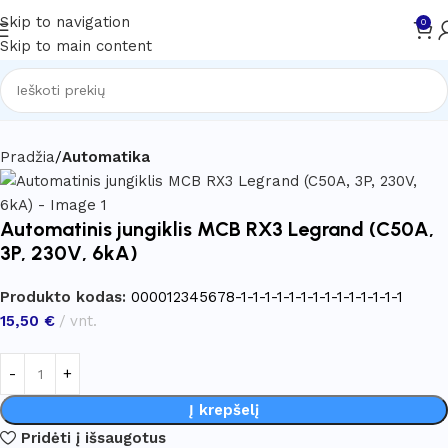
Skip to navigation
0
Skip to main content
Pradžia
Automatika
Automatinis jungiklis MCB RX3 Legrand (C50A,
3P, 230V, 6kA)
Produkto kodas:
000012345678-1-1-1-1-1-1-1-1-1-1-1-1-1-1
15,50
€
vnt.
Į krepšelį
Pridėti į išsaugotus