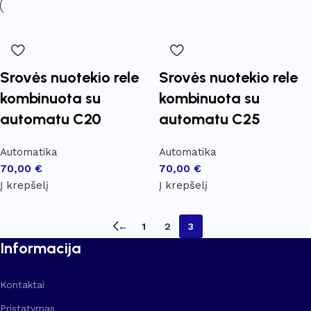
Srovės nuotekio rele
Srovės nuotekio rele
kombinuota su
kombinuota su
automatu C20
automatu C25
Automatika
Automatika
70,00
€
70,00
€
Į krepšelį
Į krepšelį
←
1
2
3
Informacija
Kontaktai
Pristatymas