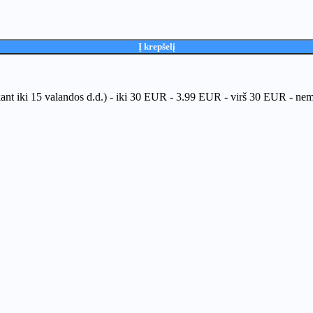
Į krepšelį
kant iki 15 valandos d.d.) - iki 30 EUR - 3.99 EUR - virš 30 EUR - n