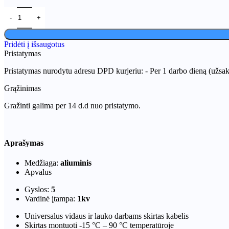
Pridėti į išsaugotus
Pristatymas
Pristatymas nurodytu adresu DPD kurjeriu: - Per 1 darbo dieną (užsa
Grąžinimas
Gražinti galima per 14 d.d nuo pristatymo.
Aprašymas
Medžiaga:
aliuminis
Apvalus
Gyslos:
5
Vardinė įtampa:
1kv
Universalus vidaus ir lauko darbams skirtas kabelis
Skirtas montuoti -15 °C – 90 °C temperatūroje