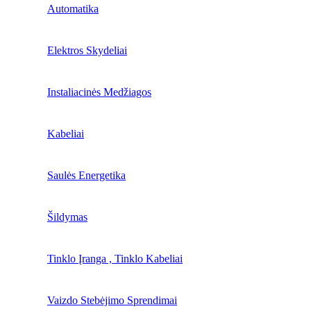
Automatika
Elektros Skydeliai
Instaliacinės Medžiagos
Kabeliai
Saulės Energetika
Šildymas
Tinklo Įranga , Tinklo Kabeliai
Vaizdo Stebėjimo Sprendimai