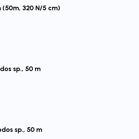
m (50m, 320 N/5 cm)
dos sp., 50 m
odos sp., 50 m