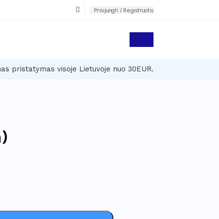
Prisijungti / Registruotis
0,00
€
 pristatymas visoje Lietuvoje nuo 30EUR.
)