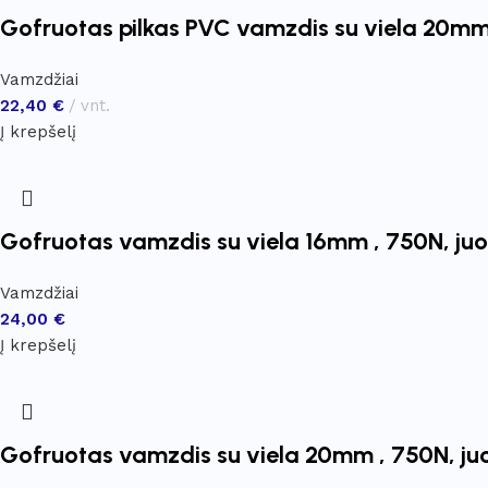
Gofruotas pilkas PVC vamzdis su viela 20m
Vamzdžiai
22,40
€
vnt.
Į krepšelį
Gofruotas vamzdis su viela 16mm , 750N, juo
Vamzdžiai
24,00
€
Į krepšelį
Gofruotas vamzdis su viela 20mm , 750N, ju