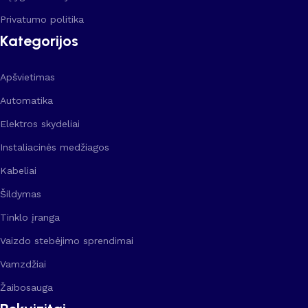
Privatumo politika
Kategorijos
Apšvietimas
Automatika
Elektros skydeliai
Instaliacinės medžiagos
Kabeliai
Šildymas
Tinklo įranga
Vaizdo stebėjimo sprendimai
Vamzdžiai
Žaibosauga