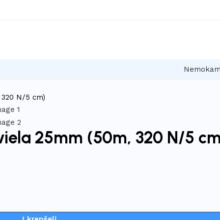
Nemokamas
 320 N/5 cm)
 viela 25mm (50m, 320 N/5 cm
Į krepšelį