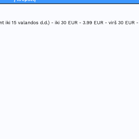
t iki 15 valandos d.d.) - iki 30 EUR - 3.99 EUR - virš 30 EUR