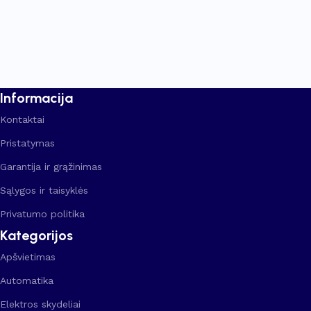
Informacija
Kontaktai
Pristatymas
Garantija ir grąžinimas
Sąlygos ir taisyklės
Privatumo politika
Kategorijos
Apšvietimas
Automatika
Elektros skydeliai