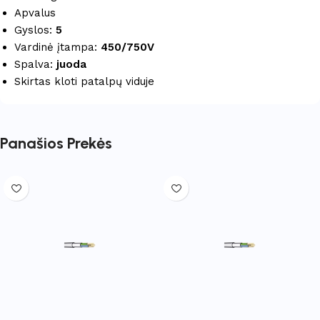
Apvalus
Gyslos:
5
Vardinė įtampa:
450/750V
Spalva:
juoda
Skirtas kloti patalpų viduje
Panašios Prekės