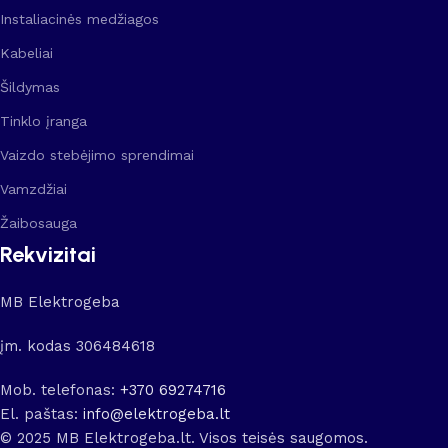
Instaliacinės medžiagos
Kabeliai
Šildymas
Tinklo įranga
Vaizdo stebėjimo sprendimai
Vamzdžiai
Žaibosauga
Rekvizitai
MB Elektrogeba
įm. kodas 306484618
Mob. telefonas:
+370 69274716
El. paštas:
info@elektrogeba.lt
© 2025 MB Elektrogeba.lt. Visos teisės saugomos.