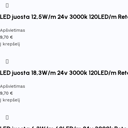
LED juosta 12,5W/m 24v 3000k 120LED/m Re
Apšvietimas
9,70
€
Į krepšelį
LED juosta 18,3W/m 24v 3000k 120LED/m Re
Apšvietimas
9,70
€
Į krepšelį