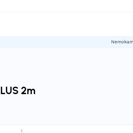
Nemokamas
 KLUS 2m