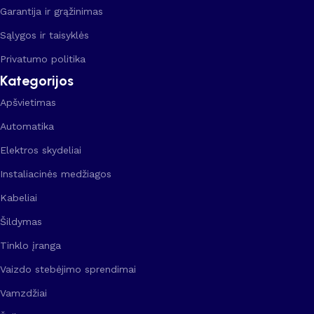
Garantija ir grąžinimas
Sąlygos ir taisyklės
Privatumo politika
Kategorijos
Apšvietimas
Automatika
Elektros skydeliai
Instaliacinės medžiagos
Kabeliai
Šildymas
Tinklo įranga
Vaizdo stebėjimo sprendimai
Vamzdžiai