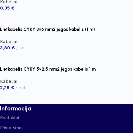
Kabeliai
0,35
€
Į krepšelį
Lietkabelis CYKY 3×6 mm2 jėgos kabelis (1 m)
Kabeliai
3,80
€
vnt.
Į krepšelį
Lietkabelis CYKY 5×2.5 mm2 jėgos kabelis 1 m
Kabeliai
2,78
€
vnt.
Į krepšelį
Informacija
Kontaktai
Pristatymas