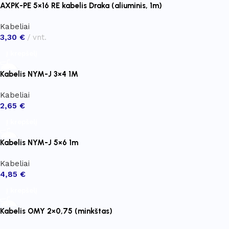
AXPK-PE 5×16 RE kabelis Draka (aliuminis, 1m)
Kabeliai
3,30
€
vnt.
Į krepšelį
Kabelis NYM-J 3×4 1M
Kabeliai
2,65
€
Į krepšelį
Kabelis NYM-J 5×6 1m
Kabeliai
4,85
€
Į krepšelį
Kabelis OMY 2×0,75 (minkštas)