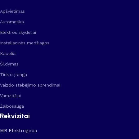
Apšvietimas
Automatika
Elektros skydeliai
Instaliacinės medžiagos
Kabeliai
Šildymas
Tinklo įranga
Vaizdo stebėjimo sprendimai
Vamzdžiai
Žaibosauga
Rekvizitai
MB Elektrogeba