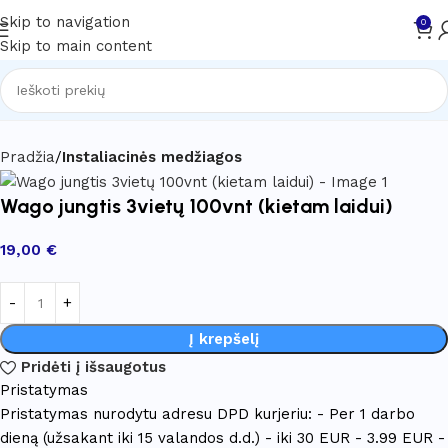
Skip to navigation
0
Skip to main content
Pradžia
Instaliacinės medžiagos
Wago jungtis 3vietų 100vnt (kietam laidui)
19,00
€
Į krepšelį
Pridėti į išsaugotus
Pristatymas
Pristatymas nurodytu adresu DPD kurjeriu: - Per 1 darbo
dieną (užsakant iki 15 valandos d.d.) - iki 30 EUR - 3.99 EUR -