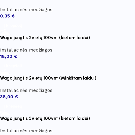
Instaliacinės medžiagos
0,35
€
Į krepšelį
Wago jungtis 2vietų 100vnt (kietam laidui)
Instaliacinės medžiagos
18,00
€
Į krepšelį
Wago jungtis 2vietų 100vnt (Minkštam laidui)
Instaliacinės medžiagos
38,00
€
Į krepšelį
Wago jungtis 5vietų 100vnt (kietam laidui)
Instaliacinės medžiagos