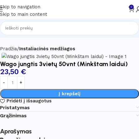
Skip to navigation
0
Skip to main content
Pradžia
Instaliacinės medžiagos
Wago jungtis 3vietų 50vnt (Minkštam laidui)
23,50
€
Į krepšelį
Pridėti į išsaugotus
Pristatymas
Grąžinimas
Aprašymas