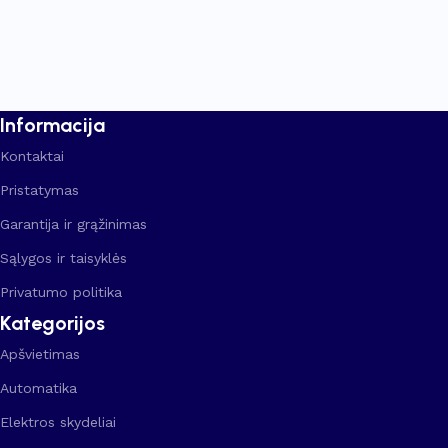
Informacija
Kontaktai
Pristatymas
Garantija ir grąžinimas
Sąlygos ir taisyklės
Privatumo politika
Kategorijos
Apšvietimas
Automatika
Elektros skydeliai